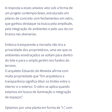
A resposta a esses anseios veio sob a forma de 
um projeto contemporâneo, estruturado em 
pilares de concreto com fechamentos em vidro, 
que ganhou destaque na busca pela amplitude, 
pela integração de ambientes e pelo uso da cor 
branca nas alvenarias.
Embora transparente a moradia não tira a 
privacidade dos proprietários, uma vez que os 
ambientes envidraçados se voltam para dentro 
do lote e para o amplo jardim nos fundos do 
terreno.
O arquiteto Eduardo de Almeida afirma com 
muita propriedade que “Em arquitetura a 
transparência significa diluir os limites entre o 
interior e o exterior. O vidro se aplica quando 
estamos em busca de iluminação e integração 
de espaços”.
Optamos por uma planta em forma de “L”, com 