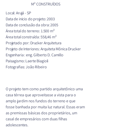
M² CONSTRUÍDOS
Local: Arujá - SP
Data de inicio do projeto: 2003
Data de conclusão da obra: 2005
Área total do terreno: 1.500 m²
Área total construída: 558,46 m²
Projetado por: Drucker Arquitetura
Projeto de Interiores: Arquiteta Mônica Drucker
Engenharia : eng. Gilberto D. Camillo
Paisagismo: Laerte Biagioli
Fotografias: João Ribeiro
O projeto tem como partido arquitetônico uma 
casa térrea que aproveitasse a vista para o 
amplo jardim nos fundos do terreno e que 
fosse banhada por muita luz natural. Essas eram 
as premissas básicas dos proprietários, um 
casal de empresários com duas filhas 
adolescentes.