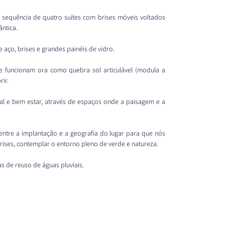
 sequência de quatro suítes com brises móveis voltados 
ântica.
 aço, brises e grandes painéis de vidro.
 funcionam ora como quebra sol articulável (modula a 
rir.
l e bem estar, através de espaços onde a paisagem e a 
entre a implantação e a geografia do lugar para que nós 
rises, contemplar o entorno pleno de verde e natureza.
as de reuso de águas pluviais.