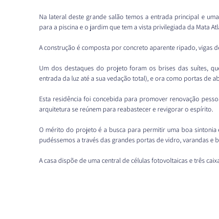
Na lateral deste grande salão temos a entrada principal e uma
para a piscina e o jardim que tem a vista privilegiada da Mata Atl
A construção é composta por concreto aparente ripado, vigas de
Um dos destaques do projeto foram os brises das suítes, que
entrada da luz até a sua vedação total), e ora como portas de ab
Esta residência foi concebida para promover renovação pessoa
arquitetura se reúnem para reabastecer e revigorar o espírito.
O mérito do projeto é a busca para permitir uma boa sintonia 
pudéssemos a través das grandes portas de vidro, varandas e b
A casa dispõe de uma central de células fotovoltaicas e três caix