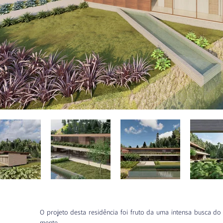
O projeto desta residência foi fruto da uma intensa busca do
mente.