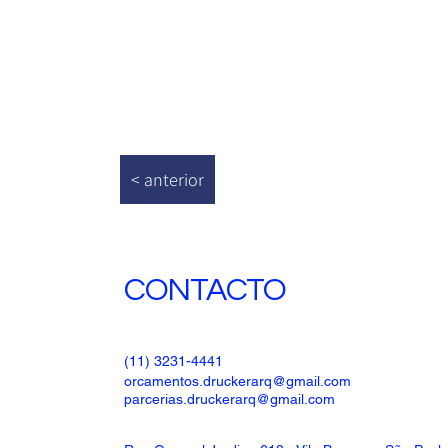
< anterior
CONTACTO
(11) 3231-4441
orcamentos.druckerarq@gmail.com
parcerias.druckerarq@gmail.com