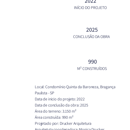
2022
INÍCIO DO PROJETO
2025
CONCLUSÃO DA OBRA
990
M² CONSTRUÍDOS
Local: Condomínio Quinta da Baroneza, Bragança
Paulista - SP
Data de inicio do projeto: 2022
Data de conclusão da obra: 2025
Área do terreno: 3.150 m²
Área construída: 990 m²
Projetado por: Drucker Arquitetura
Arquitetuta coordenadora: Monica Drucker