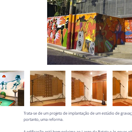
Trata-se de um projeto de implantação de um estúdio de gravaç
portanto, uma reforma. 
A edificação está bem próxima ao Largo da Batata e às novas ob