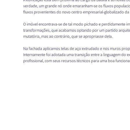
verdade, um grande nó onde emaranham-se os fluxos populacion
fluxos provenientes do novo centro empresarial-globalizado da 
O imóvel encontrava-se de tal modo pichado e perdidamente im
transformações, que acabamos optando por um partido arquitet
mutatória, mas ao contrário, que se apropriasse dela. 
Na fachada aplicamos telas de aço extrudado e nos muros propu
Internamente foi adotada uma transição entre a linguagem do ex
profissional, com seus recursos técnicos para uma boa funciona