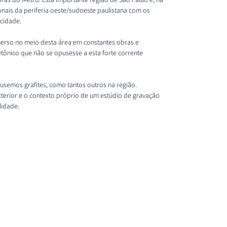
ais da periferia oeste/sudoeste paulistana com os 
cidade. 
erso no meio desta área em constantes obras e 
ônico que não se opusesse a esta forte corrente 
semos grafites, como tantos outros na região. 
terior e o contexto próprio de um estúdio de gravação 
lidade.