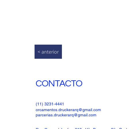
< anterior
CONTACTO
(11) 3231-4441
orcamentos.druckerarq@gmail.com
parcerias.druckerarq@gmail.com