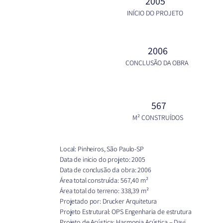
2005
INÍCIO DO PROJETO
2006
CONCLUSÃO DA OBRA
567
M² CONSTRUÍDOS
Local: Pinheiros, São Paulo-SP
Data de inicio do projeto: 2005
Data de conclusão da obra: 2006
Área total construída: 567,40 m²
Área total do terreno: 338,39 m²
Projetado por: Drucker Arquitetura
Projeto Estrutural: OPS Engenharia de estrutura
Projeto de Acústica: Harmonia Acústica – Davi