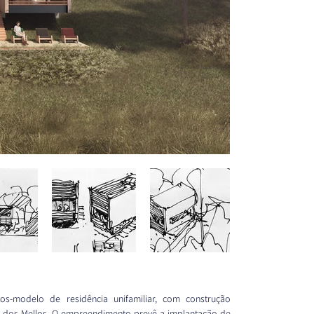
s-modelo de residência unifamiliar, com construção 
a dos Mellos. O empreendimento prevê a implantação de 