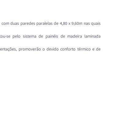
 com duas paredes paralelas de 4,80 x 9,60m nas quais 
tou-se pelo sistema de painéis de madeira laminada 
ientações, promoverão o devido conforto térmico e de 