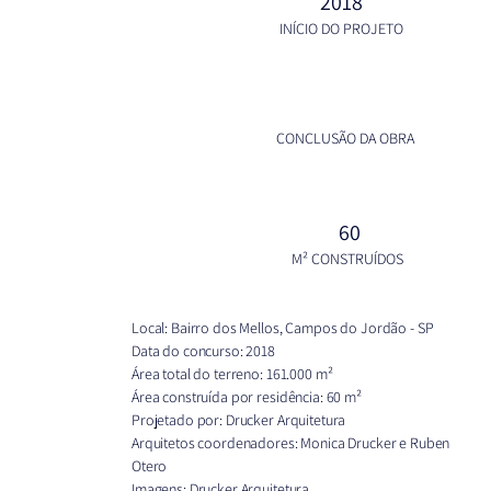
2018
INÍCIO DO PROJETO
CONCLUSÃO DA OBRA
60
M² CONSTRUÍDOS
Local: Bairro dos Mellos, Campos do Jordão - SP
Data do concurso: 2018
Área total do terreno: 161.000 m²
Área construída por residência: 60 m²
Projetado por: Drucker Arquitetura
Arquitetos coordenadores: Monica Drucker e Ruben
Otero
Imagens: Drucker Arquitetura