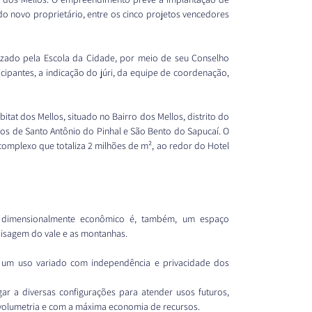
do novo proprietário, entre os cinco projetos vencedores 
ado pela Escola da Cidade, por meio de seu Conselho 
cipantes, a indicação do júri, da equipe de coordenação, 
at dos Mellos, situado no Bairro dos Mellos, distrito do 
os de Santo Antônio do Pinhal e São Bento do Sapucaí. O 
omplexo que totaliza 2 milhões de m², ao redor do Hotel 
 dimensionalmente econômico é, também, um espaço 
paisagem do vale e as montanhas.
um uso variado com independência e privacidade dos 
gar a diversas configurações para atender usos futuros, 
volumetria e com a máxima economia de recursos.