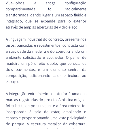
Villa-Lobos. A antiga configuração 
compartimentada foi radicalmente 
transformada, dando lugar a um espaço fluido e 
integrado, que se expande para o exterior 
através de amplas aberturas de vidro e aço.
A linguagem industrial do concreto, presente nos 
pisos, bancadas e revestimentos, contrasta com 
a suavidade da madeira e do couro, criando um 
ambiente sofisticado e acolhedor. O painel de 
madeira em pé direito duplo, que conecta os 
dois pavimentos, é um elemento central da 
composição, adicionando calor e textura ao 
espaço.
A integração entre interior e exterior é uma das 
marcas registradas do projeto. A piscina original 
foi substituída por um spa, e a área externa foi 
incorporada à sala de estar, ampliando o 
espaço e proporcionando uma vista privilegiada 
do parque. A estrutura metálica da cobertura, 