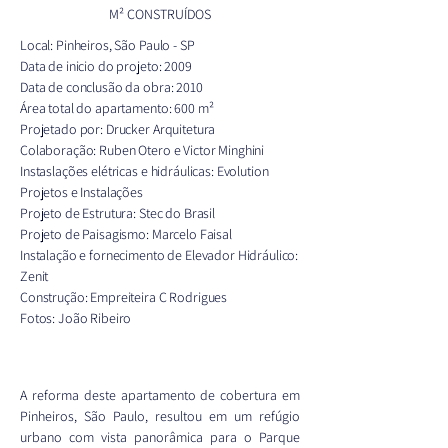
M² CONSTRUÍDOS
Local: Pinheiros, São Paulo - SP
Data de inicio do projeto: 2009
Data de conclusão da obra: 2010
Área total do apartamento: 600 m²
Projetado por: Drucker Arquitetura
Colaboração: Ruben Otero e Victor Minghini
Instaslações elétricas e hidráulicas: Evolution
Projetos e Instalações
Projeto de Estrutura: Stec do Brasil
Projeto de Paisagismo: Marcelo Faisal
Instalação e fornecimento de Elevador Hidráulico:
Zenit
Construção: Empreiteira C Rodrigues
Fotos: João Ribeiro
A reforma deste apartamento de cobertura em 
Pinheiros, São Paulo, resultou em um refúgio 
urbano com vista panorâmica para o Parque 