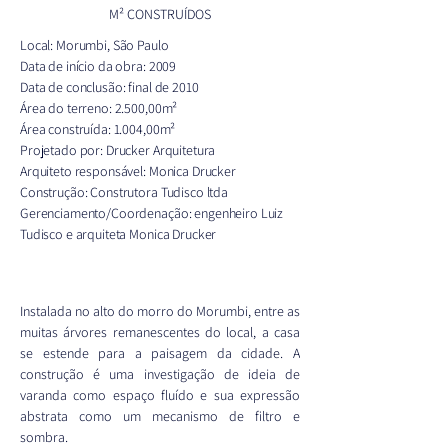
M² CONSTRUÍDOS
Local: Morumbi, São Paulo
Data de início da obra: 2009
Data de conclusão: final de 2010
Área do terreno: 2.500,00m²
Área construída: 1.004,00m²
Projetado por: Drucker Arquitetura
Arquiteto responsável: Monica Drucker
Construção: Construtora Tudisco ltda
Gerenciamento/Coordenação: engenheiro Luiz
Tudisco e arquiteta Monica Drucker
Instalada no alto do morro do Morumbi, entre as 
muitas árvores remanescentes do local, a casa 
se estende para a paisagem da cidade. A 
construção é uma investigação de ideia de 
varanda como espaço fluído e sua expressão 
abstrata como um mecanismo de filtro e 
sombra.