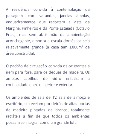
A residência convida à contemplação da 
paisagem, com varandas, janelas amplas, 
enquadramentos que recortam a vista da 
Marginal Pinheiros e da Ponte Estaiada (Octavio 
Frias), mas sem abrir mão da ambientação 
aconchegante, embora a escala doméstica seja 
relativamente grande (a casa tem 1.000m² de 
área construída).
O padrão de circulação convida os ocupantes a 
irem para fora, para os deques de madeira. Os 
amplos caixilhos de vidro enfatizam a 
continuidade entre o interior e exterior.
Os ambientes de sala de TV, sala de almoço e 
escritório, se revelam por detrás de altas portas 
de madeira pintadas de branco, totalmente 
retráteis a fim de que todos os ambientes 
possam se integrar como um grande loft.